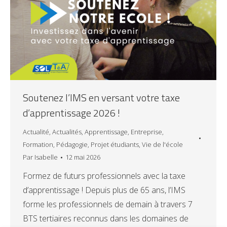
Soutenez l’IMS en versant votre taxe
d’apprentissage 2026 !
Actualité
,
Actualités
,
Apprentissage
,
Entreprise
,
Formation
,
Pédagogie
,
Projet étudiants
,
Vie de l'école
Par
Isabelle
12 mai 2026
Formez de futurs professionnels avec la taxe
d’apprentissage ! Depuis plus de 65 ans, l’IMS
forme les professionnels de demain à travers 7
BTS tertiaires reconnus dans les domaines de