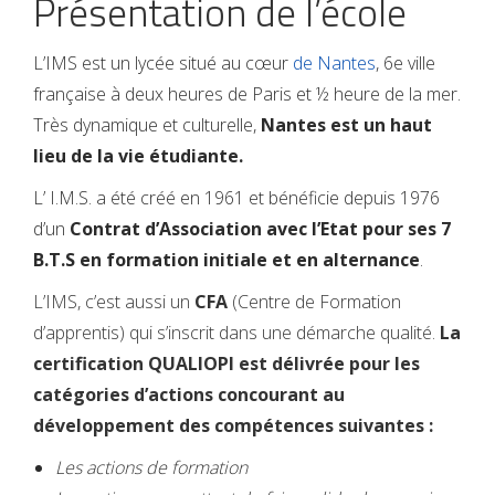
Présentation de l’école
L’IMS est un lycée situé au cœur
de Nantes
, 6e ville
française à deux heures de Paris et ½ heure de la mer.
Très dynamique et culturelle,
Nantes est un haut
lieu de la vie étudiante.
L’ I.M.S. a été créé en 1961 et bénéficie depuis 1976
d’un
Contrat d’Association avec l’Etat pour ses 7
B.T.S en formation initiale et en alternance
.
L’IMS, c’est aussi un
CFA
(Centre de Formation
d’apprentis) qui s’inscrit dans une démarche qualité.
La
certification
QUALIOPI
est délivrée pour les
catégories d’actions concourant au
développement des compétences suivantes :
Les actions de formation