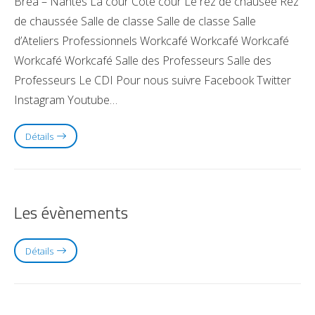
Bréa – Nantes La cour Côté cour Le rez de chausée Rez
de chaussée Salle de classe Salle de classe Salle
d’Ateliers Professionnels Workcafé Workcafé Workcafé
Workcafé Workcafé Salle des Professeurs Salle des
Professeurs Le CDI Pour nous suivre Facebook Twitter
Instagram Youtube…
Détails
Les évènements
Détails