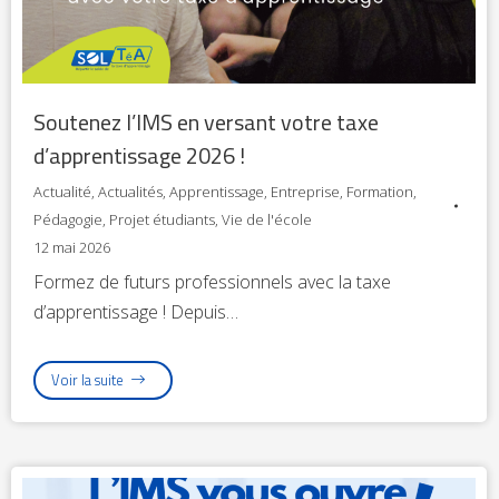
Soutenez l’IMS en versant votre taxe
d’apprentissage 2026 !
Actualité
,
Actualités
,
Apprentissage
,
Entreprise
,
Formation
,
Pédagogie
,
Projet étudiants
,
Vie de l'école
12 mai 2026
Formez de futurs professionnels avec la taxe
d’apprentissage ! Depuis…
Voir la suite