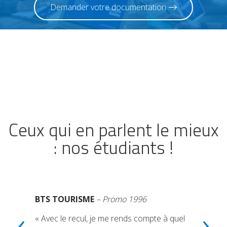
Demander votre documentation
Ceux qui en parlent le mieux
: nos étudiants !
BTS TOURISME
– Promo 1996
‹
›
« Avec le recul, je me rends compte à quel