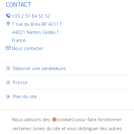
CONTACT
+33 2 51 84 52 52
7 rue du Bréa BP 42117
44021 Nantes Cedex 1
France
Nous contacter
Déposer une candidature
Presse
Plan du site
RÉSEAUX SOCIAUX
Nous utilisons des
(cookies) pour faire fonctionner
certaines zones du site et vous distinguer des autres