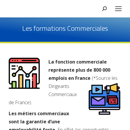
Les formations Commerciales
La fonction commerciale
représente plus de 800 000
emplois en France
(*Source les
Dirigeants
Commerciaux
de France).
Les métiers commerciaux
sont la garantie d’une
employabilité forte.
En effet, les opportunités