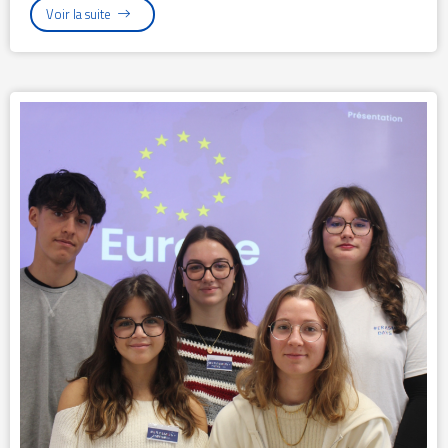
Voir la suite