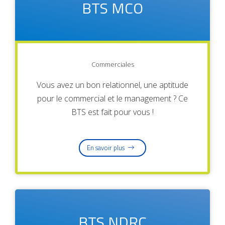
BTS MCO​
Commerciales
Vous avez un bon relationnel, une aptitude
pour le commercial et le management ? Ce
BTS est fait pour vous !
En savoir plus
BTS NDRC