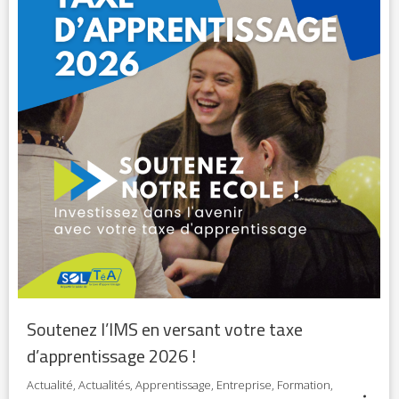
Soutenez l’IMS en versant votre taxe
d’apprentissage 2026 !
Actualité
,
Actualités
,
Apprentissage
,
Entreprise
,
Formation
,