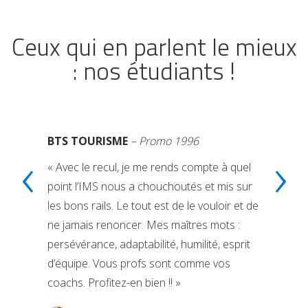
Ceux qui en parlent le mieux
: nos étudiants !
BTS TOURISME
– Promo 1996
‹
›
« Avec le recul, je me rends compte à quel
point l’IMS nous a chouchoutés et mis sur
les bons rails. Le tout est de le vouloir et de
ne jamais renoncer. Mes maîtres mots :
persévérance, adaptabilité, humilité, esprit
d’équipe. Vous profs sont comme vos
coachs. Profitez-en bien !! »