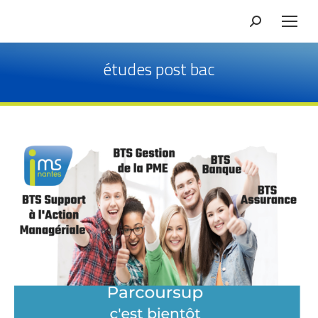
Recherche
études post bac