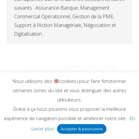
suivants : Assurance-Banque, Management
Commercial Opérationnel, Gestion de la PME,
Support à l’Action Managériale, Négociation et
Digitalisation…
Dream-Theme — truly
premium WordPress themes
Mentions légales
Nous utilisons des
(cookies) pour faire fonctionner
certaines zones du site et vous distinguer des autres
utilisateurs.
Grâce à ça nous pouvons vous proposer la meilleure
expérience de navigation possible et améliorer notre site.
En
savoir plus
Accepter & poursuivre