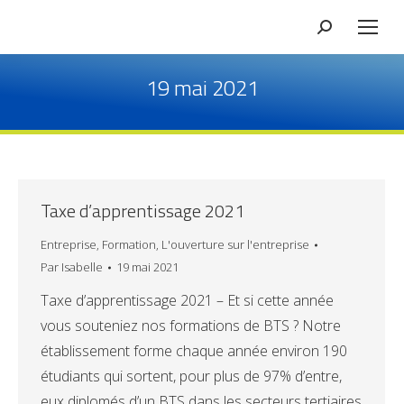
Recherche
19 mai 2021
Taxe d’apprentissage 2021
Entreprise
,
Formation
,
L'ouverture sur l'entreprise
Par
Isabelle
19 mai 2021
Taxe d’apprentissage 2021 – Et si cette année
vous souteniez nos formations de BTS ? Notre
établissement forme chaque année environ 190
étudiants qui sortent, pour plus de 97% d’entre,
eux diplomés d’un BTS dans les secteurs tertiaires