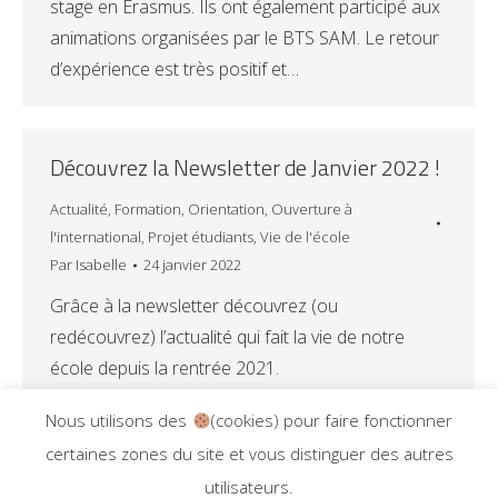
stage en Erasmus. Ils ont également participé aux
animations organisées par le BTS SAM. Le retour
d’expérience est très positif et…
Découvrez la Newsletter de Janvier 2022 !
Actualité
,
Formation
,
Orientation
,
Ouverture à
l'international
,
Projet étudiants
,
Vie de l'école
Par
Isabelle
24 janvier 2022
Grâce à la newsletter découvrez (ou
redécouvrez) l’actualité qui fait la vie de notre
école depuis la rentrée 2021.
Nous utilisons des
(cookies) pour faire fonctionner
certaines zones du site et vous distinguer des autres
utilisateurs.
1
2