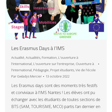
Les Erasmus Days à l’IMS
Actualité
,
Actualités
,
Formation
,
L'ouverture à
l'international
,
L'ouverture sur l'entreprise
,
Ouverture à
l'international
,
Pédagogie
,
Projet étudiants
,
Vie de l'école
Par
Gwladys Mercier
13 octobre 2022
Les Erasmus days sont des moments très festifs
et conviviaux à l’IMS Nantes ! Les élèves ont pu
échanger avec les étudiants de toutes sections de
BTS (SAM, TOURISME, MCO) partis l’an dernier en