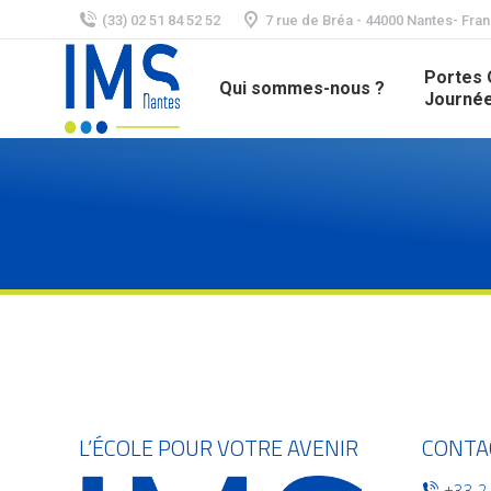
(33) 02 51 84 52 52
7 rue de Bréa - 44000 Nantes- Fra
Portes 
Qui sommes-nous ?
Journée
L’ÉCOLE POUR VOTRE AVENIR
CONTA
+33 2