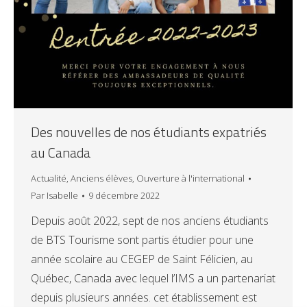
Des nouvelles de nos étudiants expatriés
au Canada
Actualité
,
Anciens élèves
,
Ouverture à l'international
Par
Isabelle
9 décembre 2022
Depuis août 2022, sept de nos anciens étudiants
de BTS Tourisme sont partis étudier pour une
année scolaire au CEGEP de Saint Félicien, au
Québec, Canada avec lequel l’IMS a un partenariat
depuis plusieurs années. cet établissement est