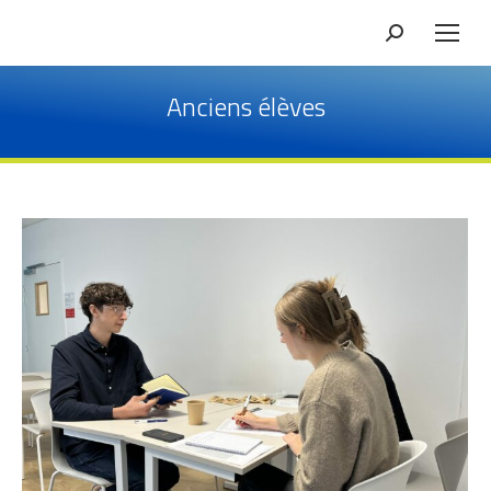
Recherche
Anciens élèves