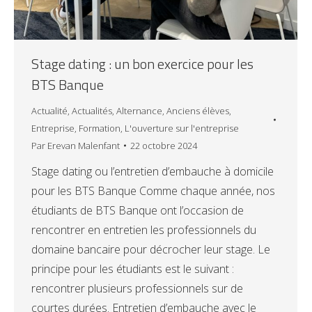
Stage dating : un bon exercice pour les
BTS Banque
Actualité
,
Actualités
,
Alternance
,
Anciens élèves
,
Entreprise
,
Formation
,
L'ouverture sur l'entreprise
Par
Erevan Malenfant
22 octobre 2024
Stage dating ou l’entretien d’embauche à domicile
pour les BTS Banque Comme chaque année, nos
étudiants de BTS Banque ont l’occasion de
rencontrer en entretien les professionnels du
domaine bancaire pour décrocher leur stage. Le
principe pour les étudiants est le suivant :
rencontrer plusieurs professionnels sur de
courtes durées. Entretien d’embauche avec le