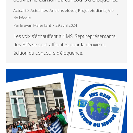
Actualité
,
Actualités
,
Anciens élèves
,
Projet étudiants
,
Vie
de l'école
Par
Erevan Malenfant
29 avril 2024
Les voix s’échauffent à l’IMS. Sept représentants
des BTS se sont affrontés pour la deuxième
édition du concours d’éloquence.