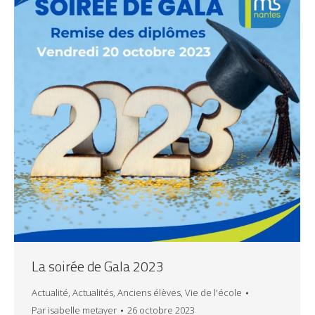
La soirée de Gala 2023
Actualité
,
Actualités
,
Anciens élèves
,
Vie de l'école
Par
isabelle metayer
26 octobre 2023