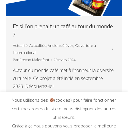
Et si l’on prenait un café autour du monde
?
Actualité
,
Actualités
,
Anciens élèves
,
Ouverture à
l'international
Par
Erevan Malenfant
29 mars 2024
Autour du monde café met à l’honneur la diversité
culturelle. Ce projet a été initié en septembre
2023. Découvrez-le !
Nous utilisons des
(cookies) pour faire fonctionner
certaines zones du site et vous distinguer des autres
utilisateurs.
1
2
Grâce à ça nous pouvons vous proposer la meilleure