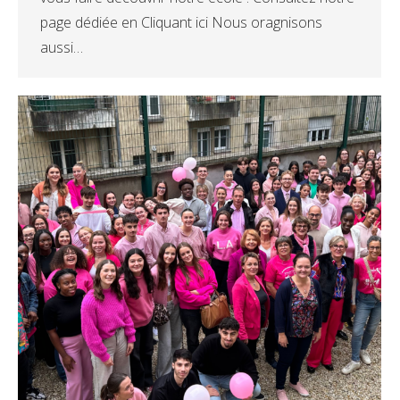
page dédiée en Cliquant ici Nous oragnisons
aussi…