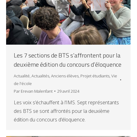
Les 7 sections de BTS s’affrontent pour la
deuxième édition du concours d’éloquence
Actualité
,
Actualités
,
Anciens élèves
,
Projet étudiants
,
Vie
de l'école
Par
Erevan Malenfant
29 avril 2024
Les voix s’échauffent à l’IMS. Sept représentants
des BTS se sont affrontés pour la deuxième
édition du concours d’éloquence.