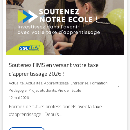
Soutenez l’IMS en versant votre taxe
d’apprentissage 2026 !
Actualité
,
Actualités
,
Apprentissage
,
Entreprise
,
Formation
,
Pédagogie
,
Projet étudiants
,
Vie de l'école
12 mai 2026
Formez de futurs professionnels avec la taxe
d’apprentissage ! Depuis…