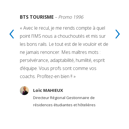
BTS TOURISME
– Promo 1996
‹
›
« Avec le recul, je me rends compte à quel
point l’IMS nous a chouchoutés et mis sur
les bons rails. Le tout est de le vouloir et de
ne jamais renoncer. Mes maîtres mots :
persévérance, adaptabilité, humilité, esprit
d’équipe. Vous profs sont comme vos
coachs. Profitez-en bien !! »
Loïc MAHIEUX
Directeur Régional Gestionnaire de
résidences étudiantes et hôtelières