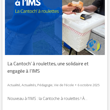
La Cantoch’ à roulettes, une solidaire et
engagée à l’IMS
Actualité
,
Actualités
,
Pédagogie
,
Vie de l'école
6 octobre 2025
Nouveau à l’IMS : la Cantoche à roulettes ! À…