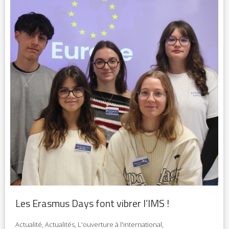
Les Erasmus Days font vibrer l’IMS !
Actualité
,
Actualités
,
L'ouverture à l'international
,