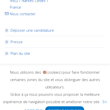
44021 Nantes Cedex 1
France
Nous contacter
Déposer une candidature
Presse
Plan du site
RÉSEAUX SOCIAUX
Nous utilisons des
(cookies) pour faire fonctionner
certaines zones du site et vous distinguer des autres
utilisateurs.
Grâce à ça nous pouvons vous proposer la meilleure
expérience de navigation possible et améliorer notre site.
En
Dream-Theme — truly
premium WordPress themes
savoir plus