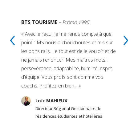
BTS TOURISME
– Promo 1996
‹
›
« Avec le recul, je me rends compte à quel
point l’IMS nous a chouchoutés et mis sur
les bons rails. Le tout est de le vouloir et de
ne jamais renoncer. Mes maîtres mots :
persévérance, adaptabilité, humilité, esprit
d’équipe. Vous profs sont comme vos
coachs. Profitez-en bien !! »
Loïc MAHIEUX
Directeur Régional Gestionnaire de
résidences étudiantes et hôtelières