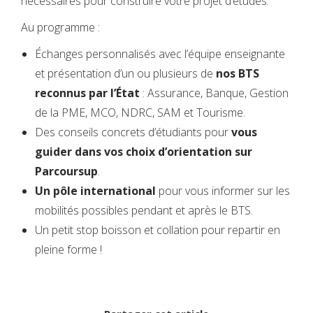
nécessaires pour construire votre projet d’études.
Au programme :
Échanges
personnalisés
avec l’équipe enseignante
et présentation d’un ou plusieurs de
nos
BTS
reconnus par
l’État
:
Assurance, Banque, Gestion
de la PME, MCO, NDRC, SAM et Tourisme.
Des conseils concrets d’étudiants pour
vous
guider dans vos choix d’orientation sur
Parcoursup
.
Un pôle international
pour vous informer sur les
mobilités possibles pendant et après le BTS.
Un petit stop boisson et collation pour repartir en
pleine forme !