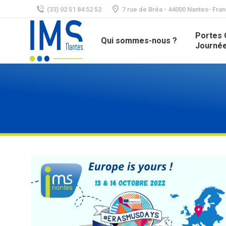
(33) 02 51 84 52 52
7 rue de Bréa - 44000 Nantes- Fra
Portes 
Qui sommes-nous ?
Journée