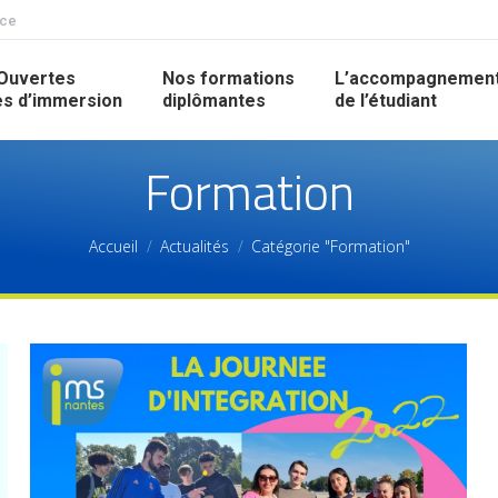
nce
Ouvertes
Nos formations
L’accompagnemen
s d’immersion
diplômantes
de l’étudiant
Formation
Accueil
Actualités
Catégorie "Formation"