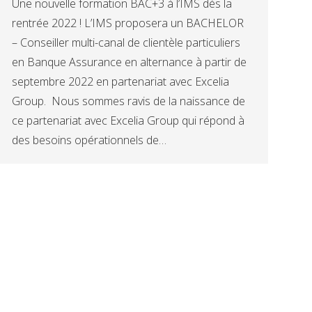
Une nouvelle formation BAC+3 à l’IMS dès la
rentrée 2022 ! L’IMS proposera un BACHELOR
– Conseiller multi-canal de clientèle particuliers
en Banque Assurance en alternance à partir de
septembre 2022 en partenariat avec Excelia
Group. Nous sommes ravis de la naissance de
ce partenariat avec Excelia Group qui répond à
des besoins opérationnels de…