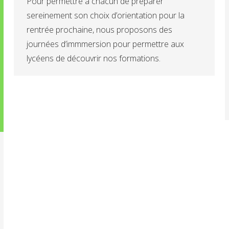
Pour permettre à chacun de préparer
sereinement son choix d’orientation pour la
rentrée prochaine, nous proposons des
journées d’immmersion pour permettre aux
lycéens de découvrir nos formations.