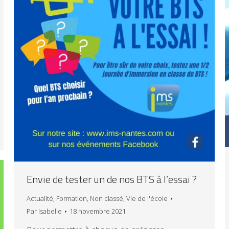
Envie de tester un de nos BTS à l’essai ?
Actualité
,
Formation
,
Non classé
,
Vie de l'école
Par
Isabelle
18 novembre 2021