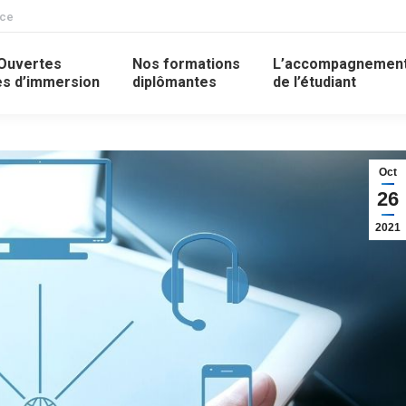
nce
Ouvertes
Nos formations
L’accompagnemen
s d’immersion
diplômantes
de l’étudiant
Oct
26
2021