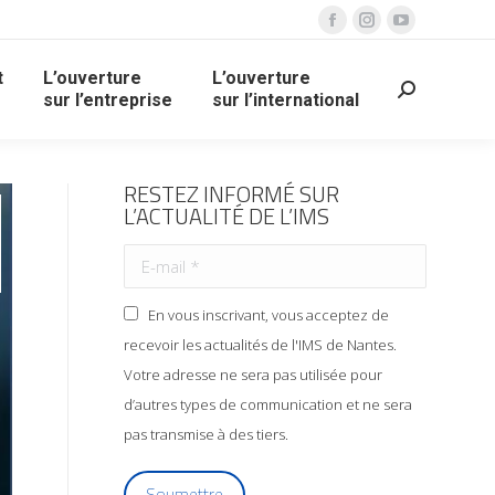
t
L’ouverture
L’ouverture
sur l’entreprise
sur l’international
RESTEZ INFORMÉ SUR
L’ACTUALITÉ DE L’IMS
En vous inscrivant, vous acceptez de
recevoir les actualités de l'IMS de Nantes.
Votre adresse ne sera pas utilisée pour
d’autres types de communication et ne sera
pas transmise à des tiers.
Soumettre