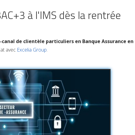
AC+3 à l'IMS dès la rentrée
canal de clientèle particuliers en Banque Assurance en
iat avec
Excelia Group
.