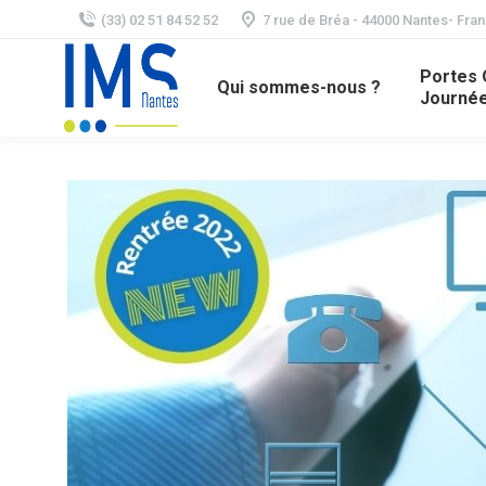
(33) 02 51 84 52 52
7 rue de Bréa - 44000 Nantes- Fra
Portes 
Qui sommes-nous ?
Journée