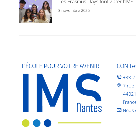
Les Erasmus Days font vibrer l’IMS !
3 novembre 2025
L’ÉCOLE POUR VOTRE AVENIR
CONTA
+33 2
7 rue
44021
Franc
Nous 