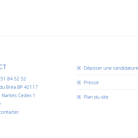
CT
Déposer une candidatur
 51 84 52 52
Presse
 du Bréa BP 42117
 Nantes Cedex 1
Plan du site
e
contacter