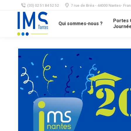
(33) 02 51 84 52 52
7 rue de Bréa - 44000 Nantes- Fra
Portes 
Qui sommes-nous ?
Journée