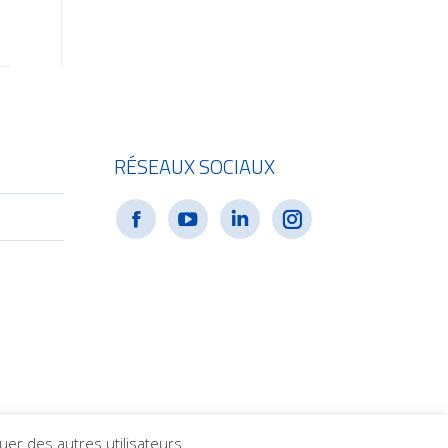
RÉSEAUX SOCIAUX
e
uer des autres utilisateurs.