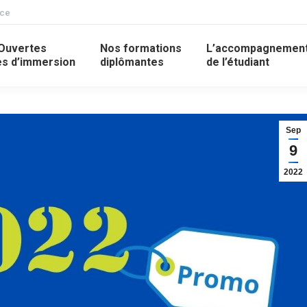
nce
Ouvertes
Nos formations
L’accompagnemen
s d’immersion
diplômantes
de l’étudiant
Sep
9
2022