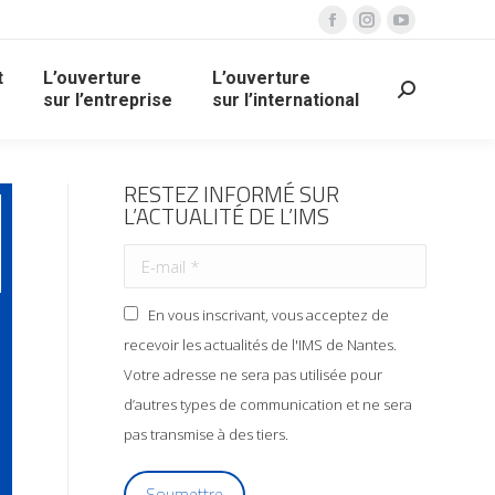
t
L’ouverture
L’ouverture
sur l’entreprise
sur l’international
RESTEZ INFORMÉ SUR
L’ACTUALITÉ DE L’IMS
En vous inscrivant, vous acceptez de
recevoir les actualités de l'IMS de Nantes.
Votre adresse ne sera pas utilisée pour
d’autres types de communication et ne sera
pas transmise à des tiers.
Soumettre