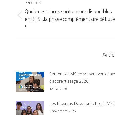
PRÉCÉDENT
Quelques places sont encore disponibles
en BTS…la phase complémentaire débute
!
Artic
Soutenez l’IMS en versant votre tax
d’apprentissage 2026 !
12 mai 2026
Les Erasmus Days font vibrer l’IMS !
3 novembre 2025