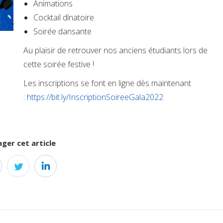
Animations
Cocktail dînatoire
Soirée dansante
Au plaisir de retrouver nos anciens étudiants lors de
cette soirée festive !
Les inscriptions se font en ligne dès maintenant
:
https://bit.ly/InscriptionSoireeGala2022
ger cet article