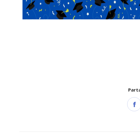
Parta