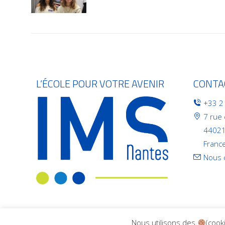
L’ÉCOLE POUR VOTRE AVENIR
CONTA
+33 2
7 rue
44021
Franc
Nous 
Nous utilisons des
(cook