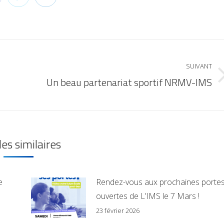
SUIVANT
Un beau partenariat sportif NRMV-IMS
les similaires
e
Rendez-vous aux prochaines porte
ouvertes de L’IMS le 7 Mars !
23 février 2026