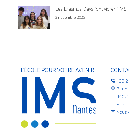
Les Erasmus Days font vibrer l’IMS !
3 novembre 2025
L’ÉCOLE POUR VOTRE AVENIR
CONTA
+33 2
7 rue
44021
Franc
Nous 