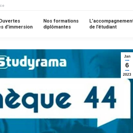
nce
Ouvertes
Nos formations
L’accompagnemen
s d’immersion
diplômantes
de l’étudiant
Jan
6
2023