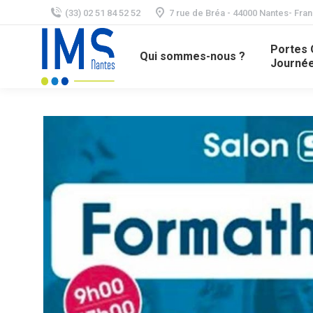
(33) 02 51 84 52 52
7 rue de Bréa - 44000 Nantes- Fra
Portes 
Qui sommes-nous ?
Journée