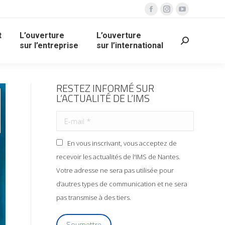
t
L’ouverture
L’ouverture
sur l’entreprise
sur l’international
RESTEZ INFORMÉ SUR
L’ACTUALITÉ DE L’IMS
En vous inscrivant, vous acceptez de
recevoir les actualités de l'IMS de Nantes.
Votre adresse ne sera pas utilisée pour
d’autres types de communication et ne sera
pas transmise à des tiers.
Soumettre