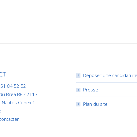
CT
Déposer une candidatur
 51 84 52 52
Presse
 du Bréa BP 42117
 Nantes Cedex 1
Plan du site
e
contacter