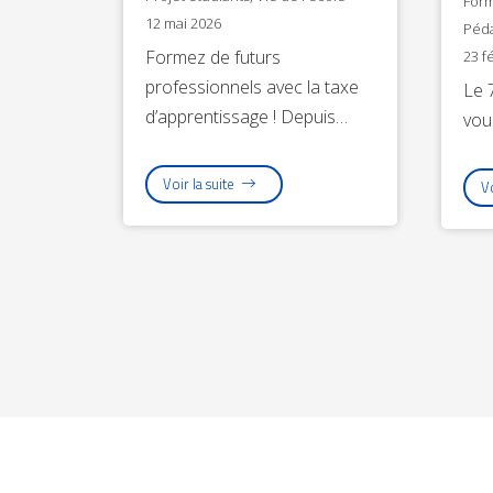
Form
12 mai 2026
Péd
Formez de futurs
23 f
professionnels avec la taxe
Le 
d’apprentissage ! Depuis…
vou
Voir la suite
Vo