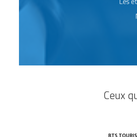
Les ét
Ceux qu
BTS TOURI