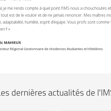
ul, je me rends compte à quel point l’IMS nous a chouchoutés et
e tout est de le vouloir et de ne jamais renoncer. Mes maîtres mo
 adaptabilité, humilité, esprit d’équipe. Vous profs sont comme
en !! »
ïc MAHIEUX
recteur Régional Gestionnaire de résidences étudiantes et hôtelières
es dernières actualités de l'I