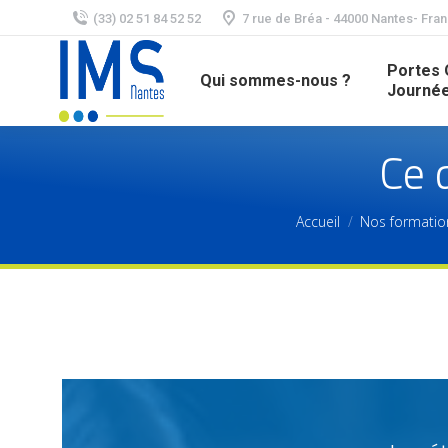
(33) 02 51 84 52 52
7 rue de Bréa - 44000 Nantes- Fra
Portes 
Qui sommes-nous ?
Journée
Ce 
Accueil
Nos formation