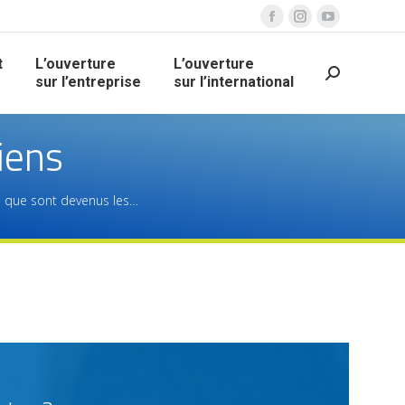
t
L’ouverture
L’ouverture
sur l’entreprise
sur l’international
iens
 que sont devenus les…