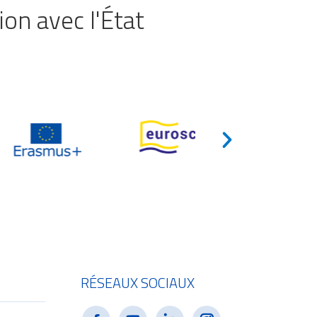
on avec l'État
RÉSEAUX SOCIAUX
e