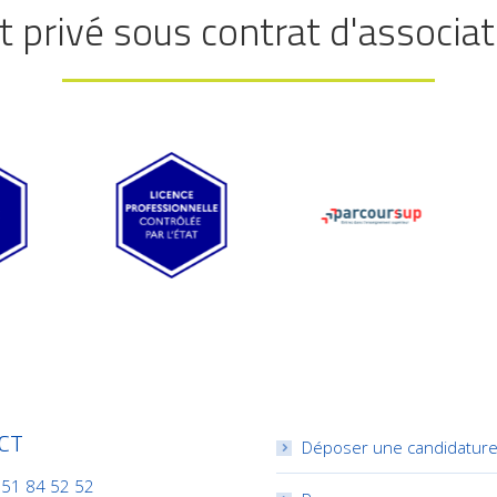
 privé sous contrat d'associati
CT
Déposer une candidatur
 51 84 52 52