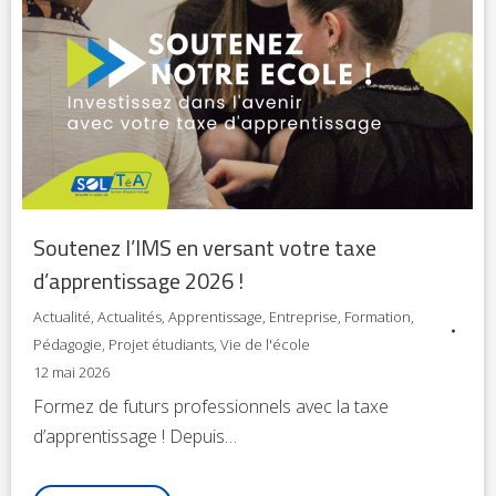
Soutenez l’IMS en versant votre taxe
d’apprentissage 2026 !
Actualité
,
Actualités
,
Apprentissage
,
Entreprise
,
Formation
,
Pédagogie
,
Projet étudiants
,
Vie de l'école
12 mai 2026
Formez de futurs professionnels avec la taxe
d’apprentissage ! Depuis…