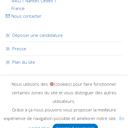
44021 Nantes Cedex 1
France
Nous contacter
Déposer une candidature
Presse
Plan du site
RÉSEAUX SOCIAUX
Nous utilisons des
(cookies) pour faire fonctionner
certaines zones du site et vous distinguer des autres
utilisateurs.
Grâce à ça nous pouvons vous proposer la meilleure
expérience de navigation possible et améliorer notre site.
En
Dream-Theme — truly
premium WordPress themes
savoir plus