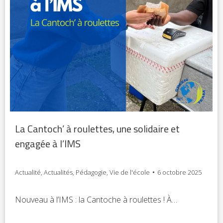
La Cantoch’ à roulettes, une solidaire et
engagée à l’IMS
Actualité
,
Actualités
,
Pédagogie
,
Vie de l'école
6 octobre 2025
Nouveau à l’IMS : la Cantoche à roulettes ! À…