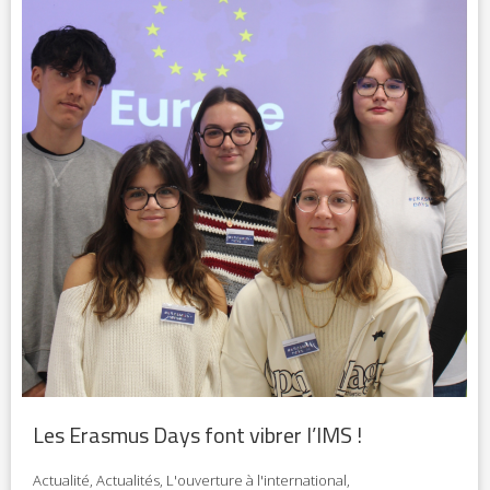
Les Erasmus Days font vibrer l’IMS !
Actualité
,
Actualités
,
L'ouverture à l'international
,