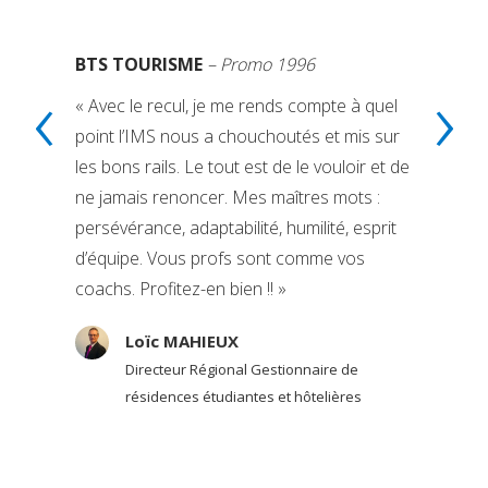
BTS TOURISME
– Promo 1996
‹
›
« Avec le recul, je me rends compte à quel
point l’IMS nous a chouchoutés et mis sur
les bons rails. Le tout est de le vouloir et de
ne jamais renoncer. Mes maîtres mots :
persévérance, adaptabilité, humilité, esprit
d’équipe. Vous profs sont comme vos
coachs. Profitez-en bien !! »
Loïc MAHIEUX
Directeur Régional Gestionnaire de
résidences étudiantes et hôtelières