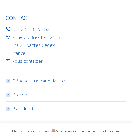
CONTACT
+33 2 51 84 52 52
7 rue du Bréa BP 42117
44021 Nantes Cedex 1
France
Nous contacter
Déposer une candidature
Presse
Plan du site
RÉSEAUX SOCIAUX
Nous utilisons des
(cookies) pour faire fonctionner