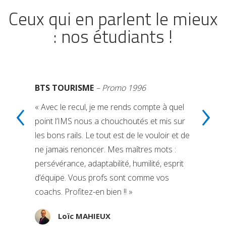
Ceux qui en parlent le mieux
: nos étudiants !
BTS TOURISME
– Promo 1996
‹
›
« Avec le recul, je me rends compte à quel
point l’IMS nous a chouchoutés et mis sur
les bons rails. Le tout est de le vouloir et de
ne jamais renoncer. Mes maîtres mots :
persévérance, adaptabilité, humilité, esprit
d’équipe. Vous profs sont comme vos
coachs. Profitez-en bien !! »
Loïc MAHIEUX