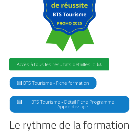
Accès à tous les résultats détaillés ici
BTS Tourisme - Fiche formation
BTS Tourisme - Détail Fiche Programme
Apprentissage
Le rythme de la formation