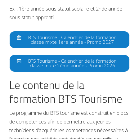
Ex. : 1ère année sous statut scolaire et 2nde année
sous statut apprenti.
BTS Tourisme - Calendrier de la formation
classe mixte 1ère année - Promo 2027
BTS Tourisme - Calendrier de la formation
classe mixte 2ème année - Promo 2026
Le contenu de la
formation BTS Tourisme
Le programme du BTS tourisme est construit en blocs
de compétences afin de permettre aux jeunes
techniciens d’acquérir les compétences nécessaires à
l’exercice des activités emblématiques des milieux