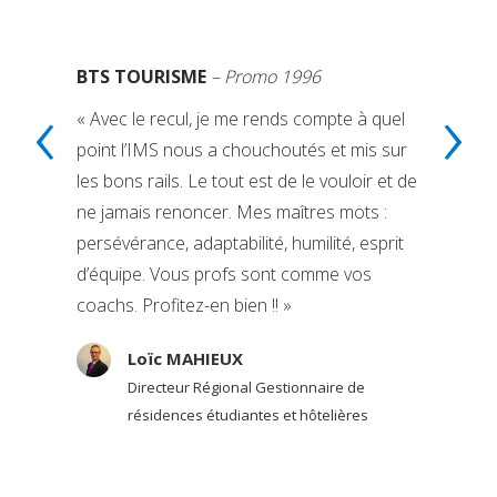
BTS TOURISME
– Promo 1996
‹
›
« Avec le recul, je me rends compte à quel
point l’IMS nous a chouchoutés et mis sur
les bons rails. Le tout est de le vouloir et de
ne jamais renoncer. Mes maîtres mots :
persévérance, adaptabilité, humilité, esprit
d’équipe. Vous profs sont comme vos
coachs. Profitez-en bien !! »
Loïc MAHIEUX
Directeur Régional Gestionnaire de
résidences étudiantes et hôtelières