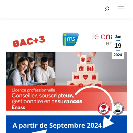
Jan
19
2024