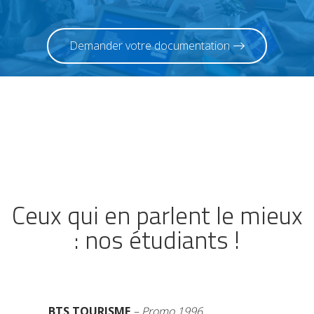
Demander votre documentation
Ceux qui en parlent le mieux
: nos étudiants !
BTS TOURISME
– Promo 1996