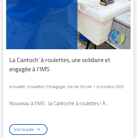
La Cantoch’ à roulettes, une solidaire et
engagée à l’IMS
Actualité
,
Actualités
,
Pédagogie
,
Vie de l'école
6 octobre 2025
Nouveau à l’IMS : la Cantoche à roulettes ! À…
Voir la suite