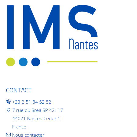
CONTACT
+33 2 51 84 52 52
7 rue du Bréa BP 42117
44021 Nantes Cedex 1
France
Nous contacter