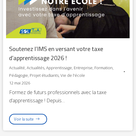
Soutenez l’IMS en versant votre taxe
d’apprentissage 2026 !
Actualité
,
Actualités
,
Apprentissage
,
Entreprise
,
Formation
,
Pédagogie
,
Projet étudiants
,
Vie de l'école
12 mai 2026
Formez de futurs professionnels avec la taxe
d’apprentissage ! Depuis…
Voir la suite