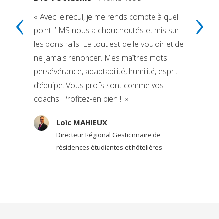
‹
›
« Avec le recul, je me rends compte à quel
point l’IMS nous a chouchoutés et mis sur
les bons rails. Le tout est de le vouloir et de
ne jamais renoncer. Mes maîtres mots :
persévérance, adaptabilité, humilité, esprit
d’équipe. Vous profs sont comme vos
coachs. Profitez-en bien !! »
Loïc MAHIEUX
Directeur Régional Gestionnaire de
résidences étudiantes et hôtelières