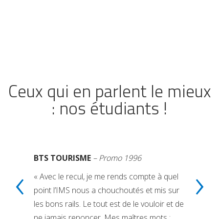
Ceux qui en parlent le mieux
: nos étudiants !
BTS TOURISME
– Promo 1996
‹
›
« Avec le recul, je me rends compte à quel
point l’IMS nous a chouchoutés et mis sur
les bons rails. Le tout est de le vouloir et de
ne jamais renoncer. Mes maîtres mots :