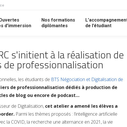
nce
Ouvertes
Nos formations
L’accompagnemen
s d’immersion
diplômantes
de l’étudiant
 s'initient à la réalisation de
s de professionnalisation
nnelles, les étudiants de
BTS Négociation et Digitalisation de
liers de professionnalisation dédiés à production de
icles de blog ou encore de podcast…
seur de Digitalisation,
cet atelier a amené les élèves a
border.
Parmi les thèmes proposés : l’intelligence artificielle
avec la COVID, la recherche une alternance en 2021, la vie