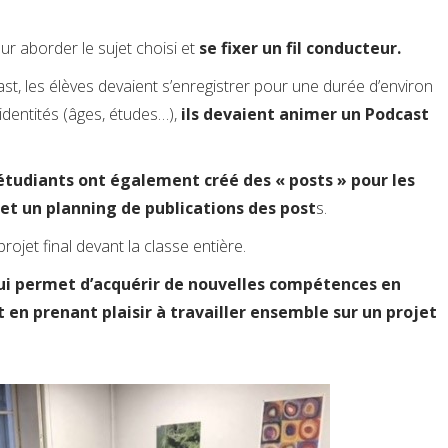
r aborder le sujet choisi et
se fixer un fil conducteur.
st, les élèves devaient s’enregistrer pour une durée d’environ
dentités (âges, études…),
ils devaient animer un Podcast
 étudiants ont également créé des « posts » pour les
et un planning de publications des post
s.
rojet final devant la classe entière.
i permet d’acquérir de nouvelles compétences en
en prenant plaisir à travailler ensemble sur un projet