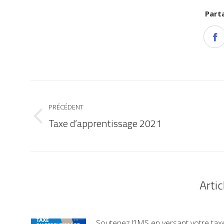
Parta
PRÉCÉDENT
Taxe d’apprentissage 2021
Artic
Soutenez l’IMS en versant votre tax