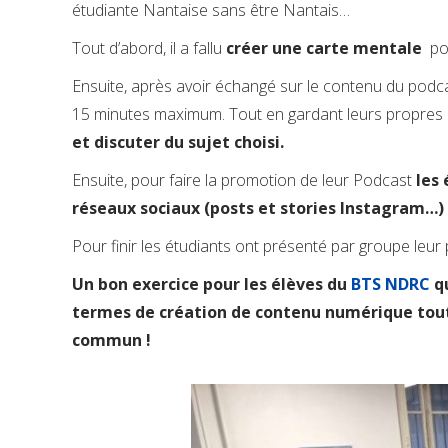
étudiante Nantaise sans être Nantais…
Tout d’abord, il a fallu
créer une carte mentale
pou
Ensuite, après avoir échangé sur le contenu du podca
15 minutes maximum. Tout en gardant leurs propres i
et discuter du sujet choisi.
Ensuite, pour faire la promotion de leur Podcast
les
réseaux sociaux (posts et stories Instagram…) 
Pour finir les étudiants ont présenté par groupe leur p
Un bon exercice pour les élèves du
BTS NDRC
qu
termes de création de contenu numérique tout 
commun !