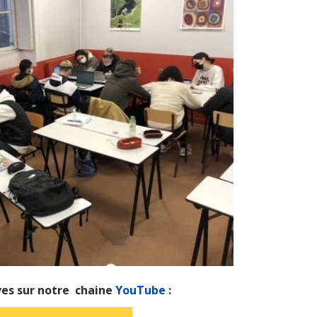
ves sur notre chaine
YouTube
: