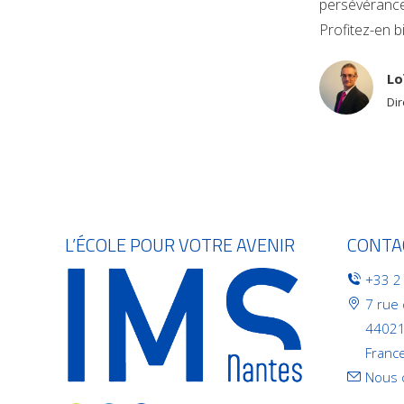
persévérance,
Profitez-en bi
Recherche
Lo
Di
L’ÉCOLE POUR VOTRE AVENIR
CONTA
+33 2
7 rue
44021
Franc
Nous 