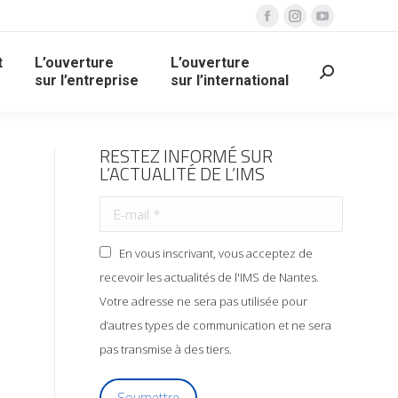
t
L’ouverture
L’ouverture
sur l’entreprise
sur l’international
RESTEZ INFORMÉ SUR
L’ACTUALITÉ DE L’IMS
En vous inscrivant, vous acceptez de
recevoir les actualités de l'IMS de Nantes.
Votre adresse ne sera pas utilisée pour
d’autres types de communication et ne sera
pas transmise à des tiers.
Soumettre