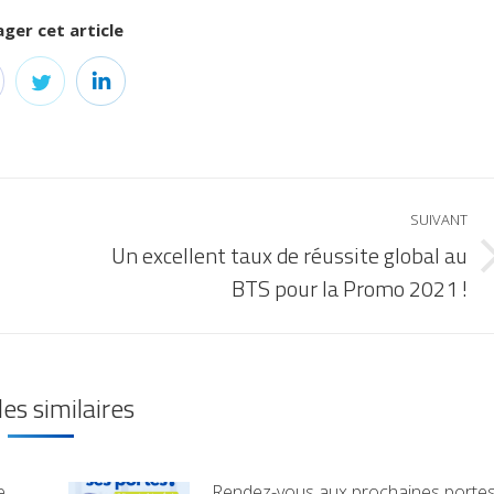
ger cet article
SUIVANT
Un excellent taux de réussite global au
BTS pour la Promo 2021 !
les similaires
e
Rendez-vous aux prochaines porte