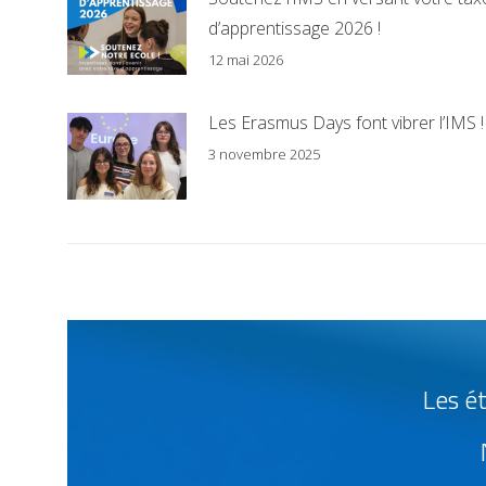
d’apprentissage 2026 !
12 mai 2026
Les Erasmus Days font vibrer l’IMS !
3 novembre 2025
Les ét