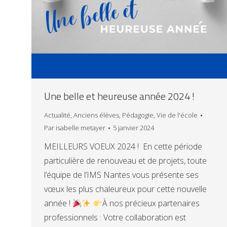
Une belle et heureuse année 2024 !
Actualité
,
Anciens élèves
,
Pédagogie
,
Vie de l'école
Par
isabelle metayer
5 janvier 2024
MEILLEURS VOEUX 2024 ! En cette période
particulière de renouveau et de projets, toute
l’équipe de l’IMS Nantes vous présente ses
vœux les plus chaleureux pour cette nouvelle
année !
À nos précieux partenaires
professionnels : Votre collaboration est