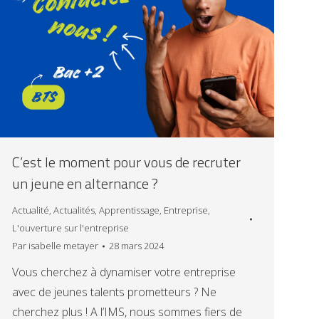
C’est le moment pour vous de recruter
un jeune en alternance ?
Actualité
,
Actualités
,
Apprentissage
,
Entreprise
,
L'ouverture sur l'entreprise
Par
isabelle metayer
28 mars 2024
Vous cherchez à dynamiser votre entreprise
avec de jeunes talents prometteurs ? Ne
cherchez plus ! A l’IMS, nous sommes fiers de