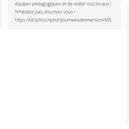
équipes pédagogiques et de visiter nos locaux !
N’hésitez pas, inscrivez vous !
https://bit.ly/InscriptionJourneesdimmersionIMS