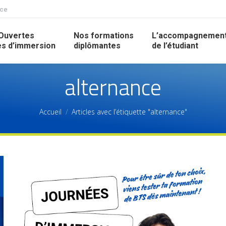
nce
Ouvertes
Nos formations
L’accompagnemen
s d’immersion
diplômantes
de l’étudiant
alternance
Accueil
Articles avec l’étiquette "alternance"