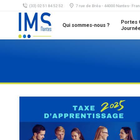
(33) 02 51 84 52 52
7 rue de Bréa - 44000 Nantes- Fra
Portes 
Qui sommes-nous ?
Journée