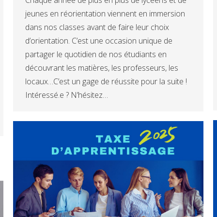
Chaque année de plus en plus de lycéens et de
jeunes en réorientation viennent en immersion
dans nos classes avant de faire leur choix
d’orientation. C’est une occasion unique de
partager le quotidien de nos étudiants en
découvrant les matières, les professeurs, les
locaux…C’est un gage de réussite pour la suite !
Intéressé.e ? N’hésitez…