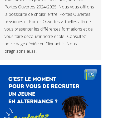
Portes Ouvertes 2024/2025. Nous vous offrons
la possibilité de choisir entre Portes Ouvertes
physiques et Portes Ouvertes virtuelles afin de
vous présenter les différentes formations et de
vous faire découvrir notre école . Consultez
notre page dédiée en Cliquant ici Nous
oragnisons aussi…