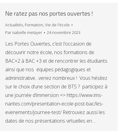
Ne ratez pas nos portes ouvertes !
Actualités
,
Formation
,
Vie de l'école
Par
isabelle metayer
24 novembre 2023
Les Portes Ouvertes, c’est l’occasion de
découvrir notre école, nos formations de
BAC+2 à BAC +3 et de rencontrer les étudiants
ainsi que nos équipes pédagogiques et
administrative…venez nombreux ! Vous hésitez
sur le choix d’une section de BTS ? participez à
une journée d’immersion => https://www.ims-
nantes.com/presentation-ecole-post-bac/les-
evenements/journee-test/ Retrouvez aussi les
dates de nos présentations virtuelles en…