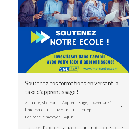
Soutenez nos formations en versant la
taxe d’apprentissage !
Actualité
,
Alternance
,
Apprentissage
,
L'ouverture à
l'international
,
L'ouverture sur l'entreprise
Par
isabelle metayer
4 juin 2025
La taxe d’apprentissage est un impôt obligatoire