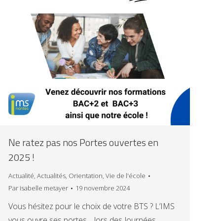
Ne ratez pas nos Portes ouvertes en
2025 !
Actualité
,
Actualités
,
Orientation
,
Vie de l'école
Par
isabelle metayer
19 novembre 2024
Vous hésitez pour le choix de votre BTS ? L’IMS
vous ouvre ses portes… lors des Journées