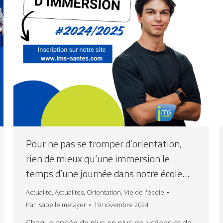
Pour ne pas se tromper d’orientation,
rien de mieux qu’une immersion le
temps d’une journée dans notre école…
Actualité
,
Actualités
,
Orientation
,
Vie de l'école
Par
isabelle metayer
19 novembre 2024