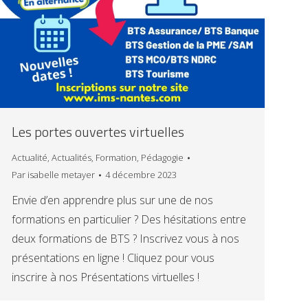
Les portes ouvertes virtuelles
Actualité
,
Actualités
,
Formation
,
Pédagogie
Par
isabelle metayer
4 décembre 2023
Envie d’en apprendre plus sur une de nos
formations en particulier ? Des hésitations entre
deux formations de BTS ? Inscrivez vous à nos
présentations en ligne ! Cliquez pour vous
inscrire à nos Présentations virtuelles !