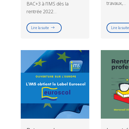
travaux,…
BAC+3 à l’IMS dès la
rentrée 2022…
Lire la suite
Lire la suite