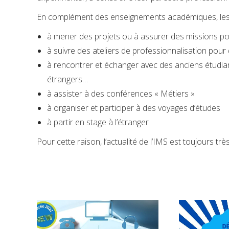
En complément des enseignements académiques, les
à mener des projets ou à assurer des missions po
à suivre des ateliers de professionnalisation po
à rencontrer et échanger avec des anciens étudian
étrangers…
à assister à des conférences « Métiers »
à organiser et participer à des voyages d’études
à partir en stage à l’étranger
Pour cette raison, l’actualité de l’IMS est toujours trè