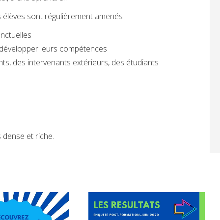
 élèves sont régulièrement amenés
nctuelles
ur développer leurs compétences
ts, des intervenants extérieurs, des étudiants
s dense et riche
.