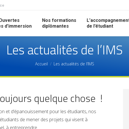
nce
Ouvertes
Nos formations
L’accompagnemen
s d’immersion
diplômantes
de l’étudiant
Les actualités de l’IMS
Accueil
Les actualités de l’IMS
toujours quelque chose !
ion et d’épanouissement pour les étudiants, nos
tudiants de mener des projets qui visent à
nel, à entreprendre…