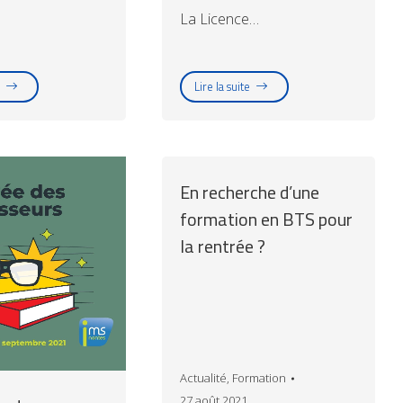
La Licence…
Lire la suite
En recherche d’une
formation en BTS pour
la rentrée ?
Actualité
,
Formation
27 août 2021