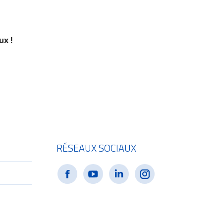
ux !
RÉSEAUX SOCIAUX
e