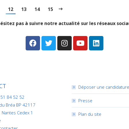
12
13
14
15
ésitez pas à suivre notre actualité sur les réseaux socia
CT
Déposer une candidatur
 51 84 52 52
Presse
 du Bréa BP 42117
 Nantes Cedex 1
Plan du site
e
contacter