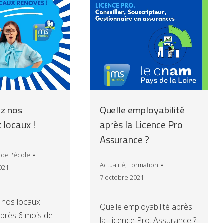
z nos
Quelle employabilité
 locaux !
après la Licence Pro
Assurance ?
 de l'école
Actualité
,
Formation
021
7 octobre 2021
 nos locaux
Quelle employabilité après
Après 6 mois de
la Licence Pro. Assurance ?